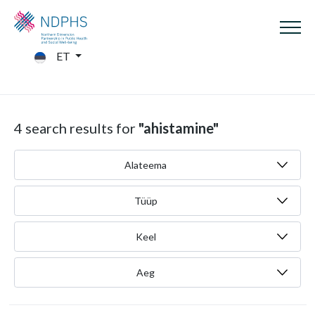
ET
4 search results for
"ahistamine"
Alateema
Tüüp
Keel
Aeg