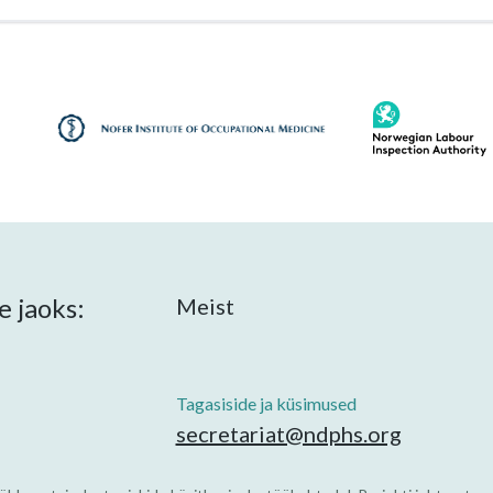
 jaoks:
Meist
Tagasiside ja küsimused
secretariat@ndphs.org