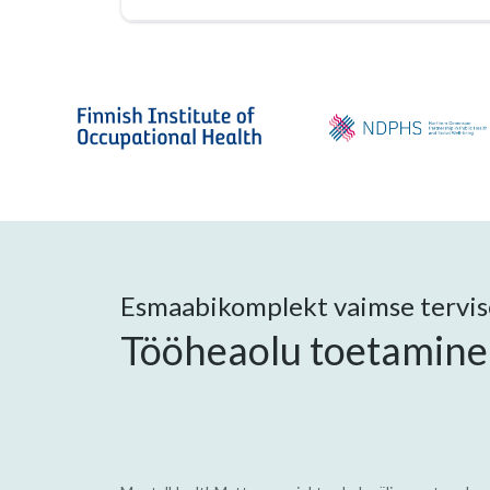
Esmaabikomplekt vaimse tervise
Tööheaolu toetamine