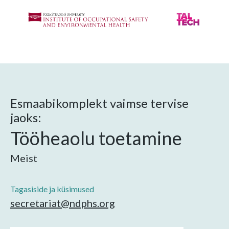
Esmaabikomplekt vaimse tervise
jaoks:
Tööheaolu toetamine
Meist
Tagasiside ja küsimused
secretariat@ndphs.org