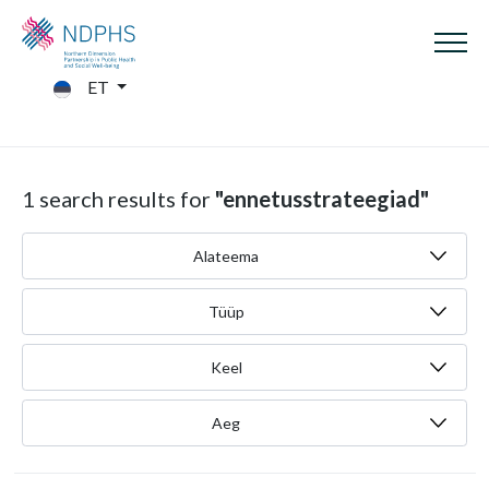
ET
1 search results for
"ennetusstrateegiad"
Alateema
Tüüp
Keel
Aeg