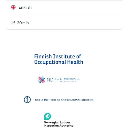
English
15-20 min