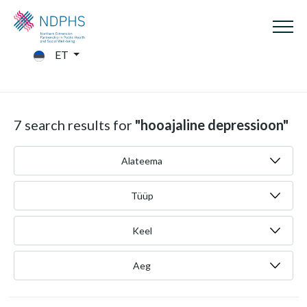
ET
7 search results for
"hooajaline depressioon"
Alateema
Tüüp
Keel
Aeg