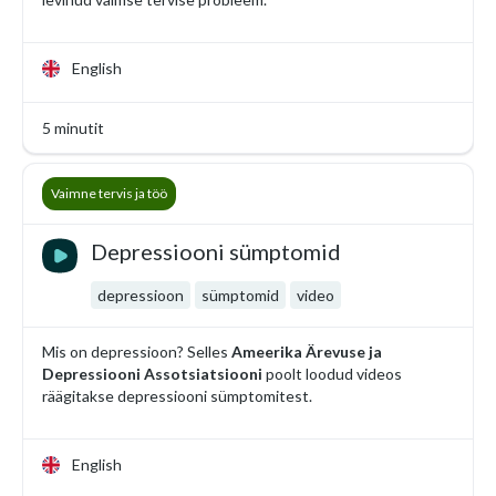
English
5 minutit
Vaimne tervis ja töö
Depressiooni sümptomid
depressioon
sümptomid
video
Mis on depressioon? Selles
Ameerika Ärevuse ja
Depressiooni Assotsiatsiooni
poolt loodud videos
räägitakse depressiooni sümptomitest.
English