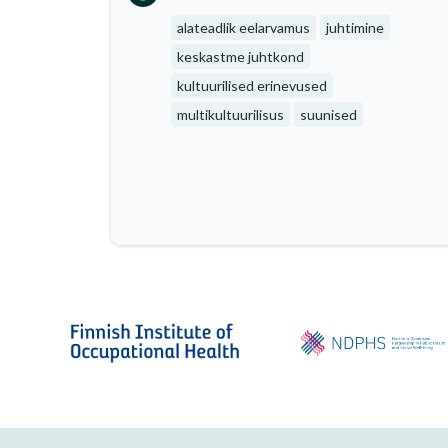
alateadlik eelarvamus
juhtimine
keskastme juhtkond
kultuurilised erinevused
multikultuurilisus
suunised