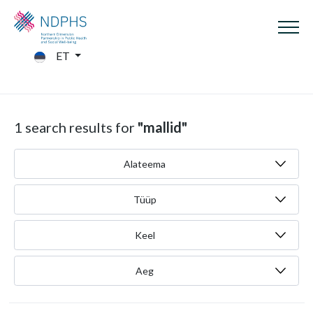
ET
1 search results for
"mallid"
Alateema
Tüüp
Keel
Aeg