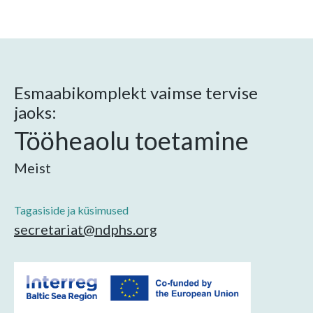
Esmaabikomplekt vaimse tervise
jaoks:
Tööheaolu toetamine
Meist
Tagasiside ja küsimused
secretariat@ndphs.org