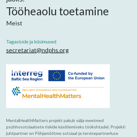
Tööheaolu toetamine
Meist
Tagasiside ja küsimused
secretariat@ndphs.org
MentalHealthMatters projekt pakub välja meetmed
psühhosotsiaalsete riskide käsitlemiseks töökohtadel. Projekti
juhtpartner on Põhjamõõtme sotsiaal-ja tervisepartnerluse