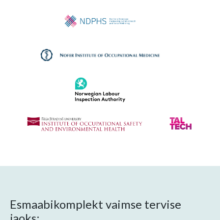
Esmaabikomplekt vaimse tervise
jaoks: