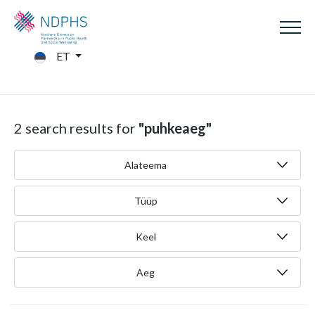
ET
2 search results for
"puhkeaeg"
Alateema
Tüüp
Keel
Aeg