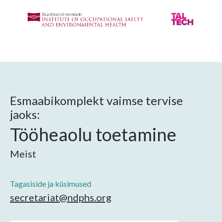
Esmaabikomplekt vaimse tervise
jaoks:
Tööheaolu toetamine
Meist
Tagasiside ja küsimused
secretariat@ndphs.org