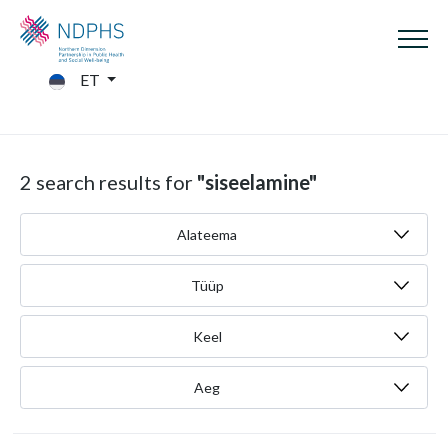
ET
2 search results for
"siseelamine"
Alateema
Tüüp
Keel
Aeg