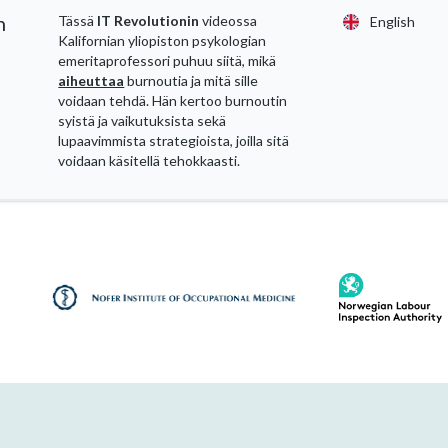
n
Tässä
IT Revolutionin
videossa
English
Kalifornian yliopiston psykologian
emeritaprofessori puhuu siitä, mikä
aiheuttaa
burnoutia ja mitä sille
voidaan tehdä. Hän kertoo burnoutin
syistä ja vaikutuksista sekä
lupaavimmista strategioista, joilla sitä
voidaan käsitellä tehokkaasti.