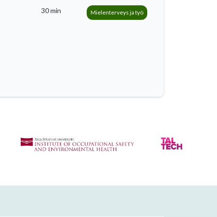
30 min
Mielenterveys ja työ