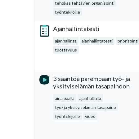
tehokas tehtävien organisointi
työntekijöille
Ajanhallintatesti
ajanhallinta
ajanhallintatesti
priorisointi
tuottavuus
3 sääntöä parempaan työ- ja
yksityiselämän tasapainoon
aina päällä
ajanhallinta
työ- ja yksityiselämän tasapaino
työntekijöille
video