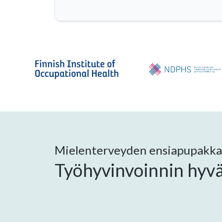
Mielenterveyden ensiapupakka
Työhyvinvoinnin hyvä