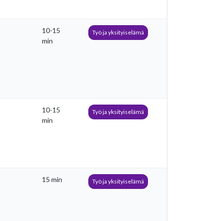
10-15
Työ ja yksityiselämä
min
10-15
Työ ja yksityiselämä
min
15 min
Työ ja yksityiselämä