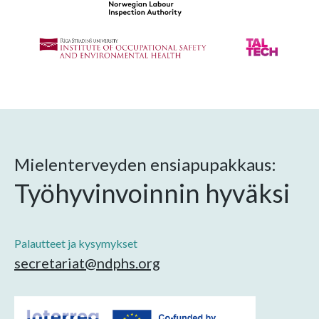
Mielenterveyden ensiapupakkaus:
Työhyvinvoinnin hyväksi
Palautteet ja kysymykset
secretariat@ndphs.org