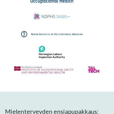
Mielenterveyden ensiapupakkaus: