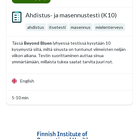
Ahdistus- ja masennustesti (K10)
ahdistus
itsetesti
masennus
mielenterveys
Tässä
Beyond Bluen
lyhyessä testissä kysytään 10
kysymystä siitä, miltä sinusta on tuntunut viimeisten neljän
viikon aikana. Testin suorittaminen auttaa sinua
ymmärtämään, millaista tukea saatat tarvita juuri nyt.
English
5-10 min