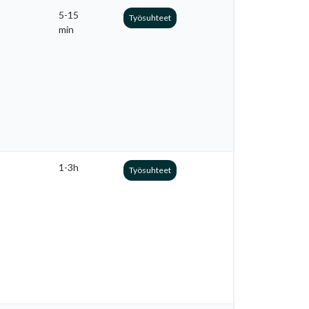
5-15
Työsuhteet
min
1-3h
Työsuhteet