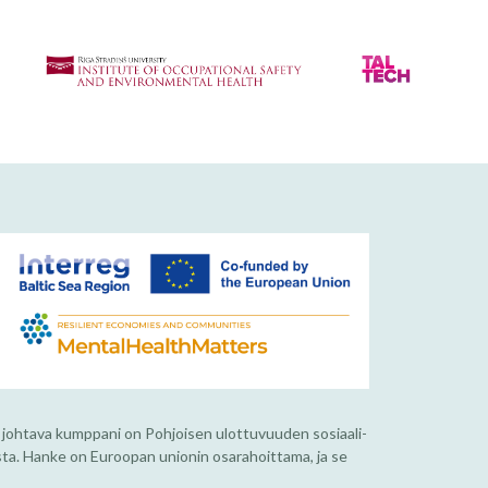
 johtava kumppani on Pohjoisen ulottuvuuden sosiaali-
ta. Hanke on Euroopan unionin osarahoittama, ja se