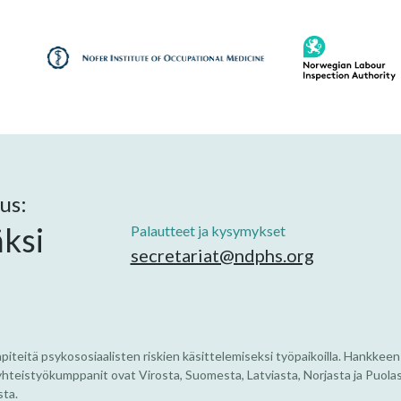
us:
ksi
Palautteet ja kysymykset
secretariat@ndphs.org
itä psykososiaalisten riskien käsittelemiseksi työpaikoilla. Hankkeen
hteistyökumppanit ovat Virosta, Suomesta, Latviasta, Norjasta ja Puolas
sta.