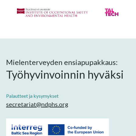
Mielenterveyden ensiapupakkaus:
Työhyvinvoinnin hyväksi
Palautteet ja kysymykset
secretariat@ndphs.org