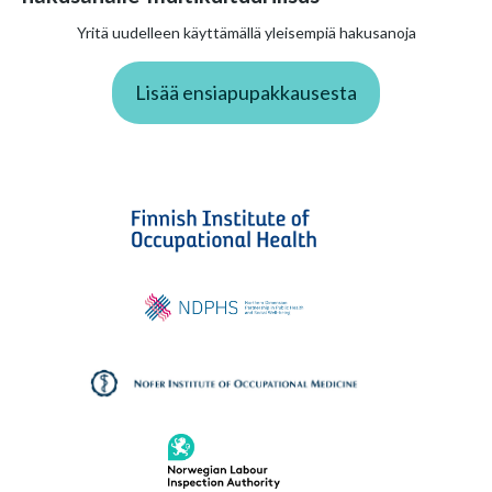
Yritä uudelleen käyttämällä yleisempiä hakusanoja
Lisää ensiapupakkausesta