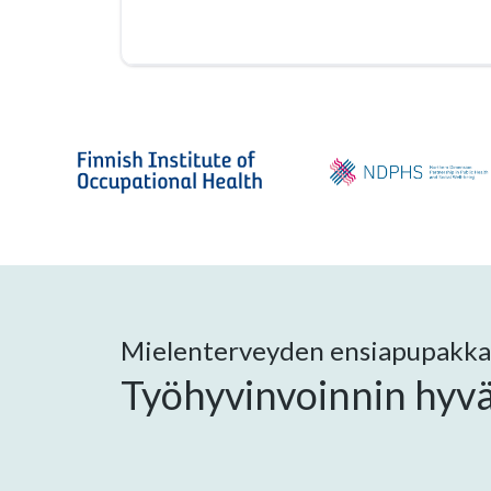
Mielenterveyden ensiapupakka
Työhyvinvoinnin hyvä