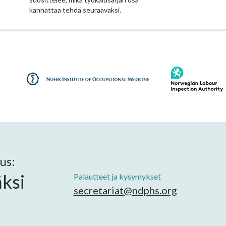
kannattaa tehdä seuraavaksi.
us:
ksi
Palautteet ja kysymykset
secretariat@ndphs.org