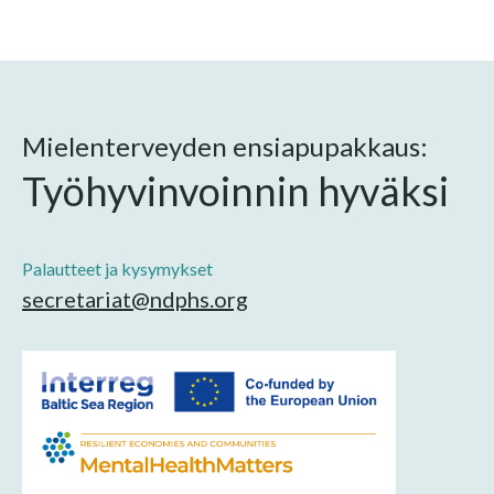
Mielenterveyden ensiapupakkaus:
Työhyvinvoinnin hyväksi
Palautteet ja kysymykset
secretariat@ndphs.org