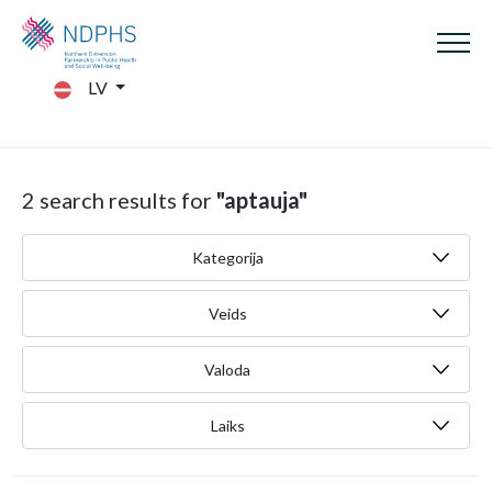
LV
2 search results for
"aptauja"
Kategorija
Veids
Valoda
Laiks