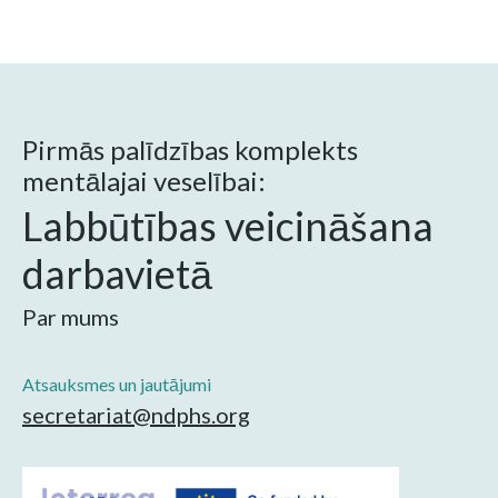
Pirmās palīdzības komplekts
mentālajai veselībai:
Labbūtības veicināšana
darbavietā
Par mums
Atsauksmes un jautājumi
secretariat@ndphs.org