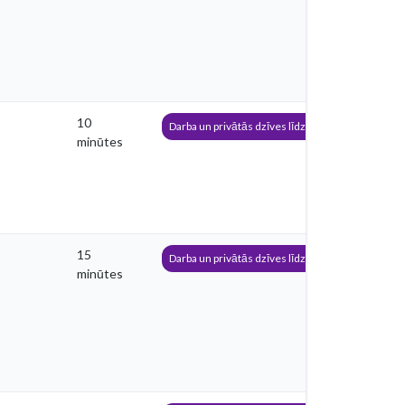
10
Darba un privātās dzīves līdzsvars
minūtes
15
Darba un privātās dzīves līdzsvars
minūtes