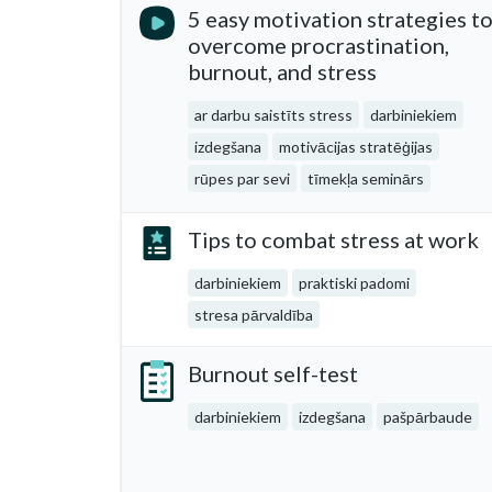
5 easy motivation strategies t
overcome procrastination,
burnout, and stress
ar darbu saistīts stress
darbiniekiem
izdegšana
motivācijas stratēģijas
rūpes par sevi
tīmekļa seminārs
Tips to combat stress at work
darbiniekiem
praktiski padomi
stresa pārvaldība
Burnout self-test
darbiniekiem
izdegšana
pašpārbaude