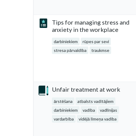
Tips for managing stress and
anxiety in the workplace
darbiniekiem
rūpes par sevi
stresa pārvaldība
traukmse
Unfair treatment at work
ārstēšana
atbalsts vadītājiem
darbiniekiem
vadība
vadlīnijas
vardarbība
vidējā līmeņa vadība