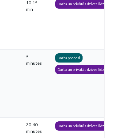
10-15
Darba un privātās dzīves līdzsvars
min
5
Darba procesi
minūtes
Darba un privātās dzīves līdzsvars
30-40
Darba un privātās dzīves līdzsvars
minūtes