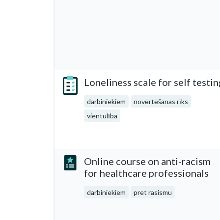
Loneliness scale for self testin
darbiniekiem
novērtēšanas rīks
vientulība
Online course on anti-racism
for healthcare professionals
darbiniekiem
pret rasismu