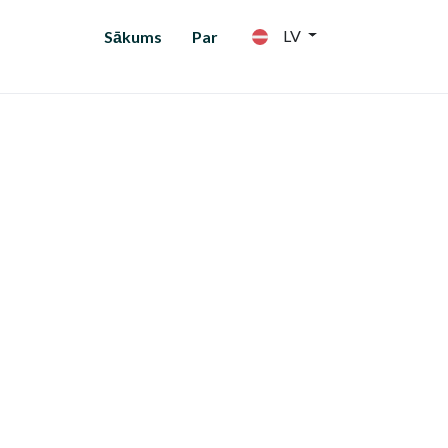
LV
Sākums
Par