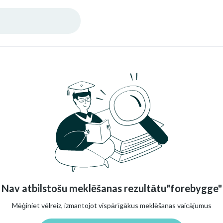
Nav atbilstošu meklēšanas rezultātu"forebygge"
Mēģiniet vēlreiz, izmantojot vispārīgākus meklēšanas vaicājumus