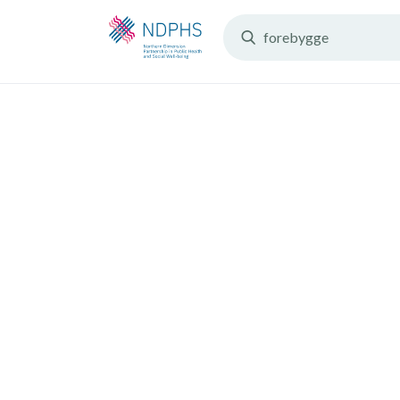
Search
Resources: