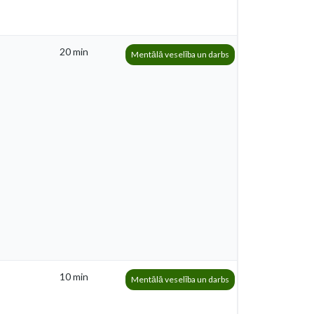
20 min
Mentālā veselība un darbs
10 min
Mentālā veselība un darbs