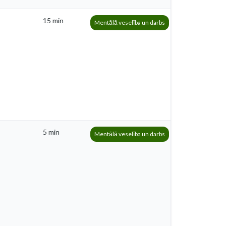
15 min
Mentālā veselība un darbs
5 min
Mentālā veselība un darbs