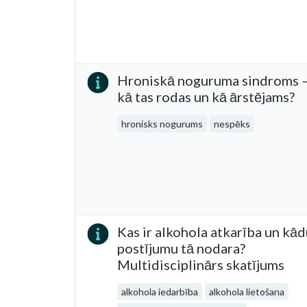
Hroniskā noguruma sindroms 
kā tas rodas un kā ārstējams?
hronisks nogurums
nespēks
Kas ir alkohola atkarība un kā
postījumu tā nodara?
Multidisciplinārs skatījums
alkohola iedarbība
alkohola lietošana