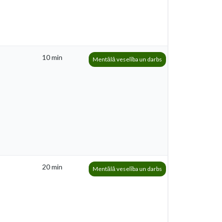
10 min
Mentālā veselība un darbs
20 min
Mentālā veselība un darbs