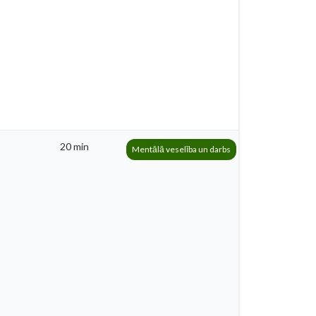
20 min
Mentālā veselība un darbs