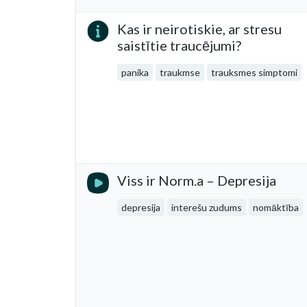
Kas ir neirotiskie, ar stresu
saistītie traucējumi?
panika
traukmse
trauksmes simptomi
Viss ir Norm.a – Depresija
depresija
interešu zudums
nomāktība