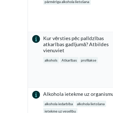
pārmērīga alkohola lietošana
Kur vērsties pēc palīdzības
atkarības gadījumā? Atbildes
vienuviet
alkohols
Atkarības
profilakse
Alkohola ietekme uz organism
alkohola iedarbība
alkohola lietošana
ietekme uz veselību