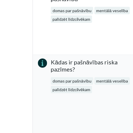
domas par pašnāvību
mentālā veselība
palīdzēt līdzcilvēkam
Kādas ir pašnāvības riska
pazīmes?
domas par pašnāvību
mentālā veselība
palīdzēt līdzcilvēkam