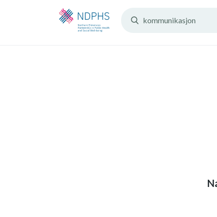
Search
Resources:
Na