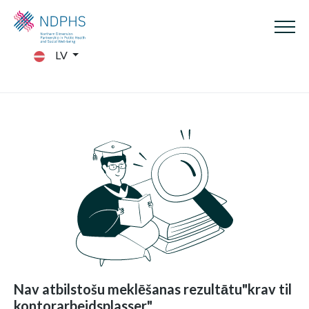
LV
Nav atbilstošu meklēšanas rezultātu"krav til
kontorarbeidsplasser"