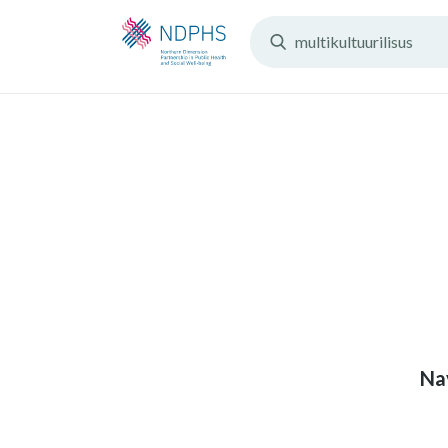
Search
Resources:
Nav