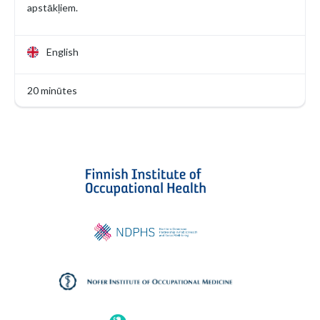
apstākļiem.
English
20 minūtes