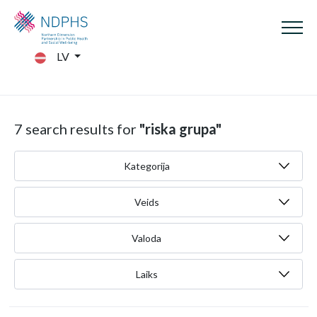
LV
7 search results for
"riska grupa"
Kategorija
Veids
Valoda
Laiks