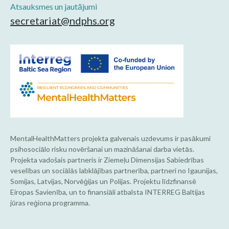
Atsauksmes un jautājumi
secretariat@ndphs.org
MentalHealthMatters projekta galvenais uzdevums ir pasākumi
psihosociālo risku novēršanai un mazināšanai darba vietās.
Projekta vadošais partneris ir Ziemeļu Dimensijas Sabiedrības
veselības un sociālās labklājības partnerība, partneri no Igaunijas,
Somijas, Latvijas, Norvēģijas un Polijas. Projektu līdzfinansē
Eiropas Savienība, un to finansiāli atbalsta INTERREG Baltijas
jūras reģiona programma.