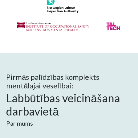
Pirmās palīdzības komplekts
mentālajai veselībai:
Labbūtības veicināšana
darbavietā
Par mums