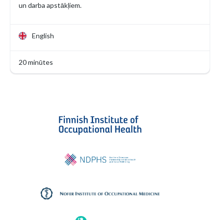
un darba apstākļiem.
English
20 minūtes