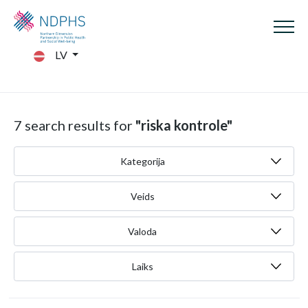
LV
7 search results for
"riska kontrole"
Kategorija
Veids
Valoda
Laiks