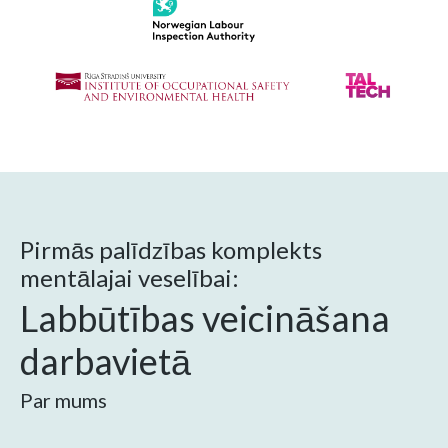
Pirmās palīdzības komplekts
mentālajai veselībai:
Labbūtības veicināšana
darbavietā
Par mums