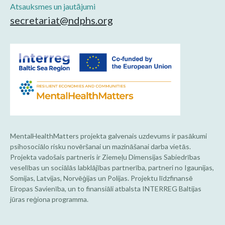
Atsauksmes un jautājumi
secretariat@ndphs.org
MentalHealthMatters projekta galvenais uzdevums ir pasākumi
psihosociālo risku novēršanai un mazināšanai darba vietās.
Projekta vadošais partneris ir Ziemeļu Dimensijas Sabiedrības
veselības un sociālās labklājības partnerība, partneri no Igaunijas,
Somijas, Latvijas, Norvēģijas un Polijas. Projektu līdzfinansē
Eiropas Savienība, un to finansiāli atbalsta INTERREG Baltijas
jūras reģiona programma.