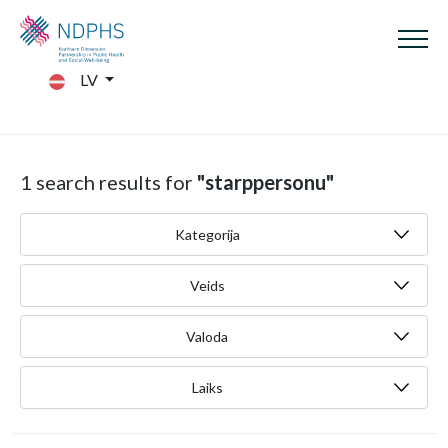
LV
1 search results for
"starppersonu"
Kategorija
Veids
Valoda
Laiks