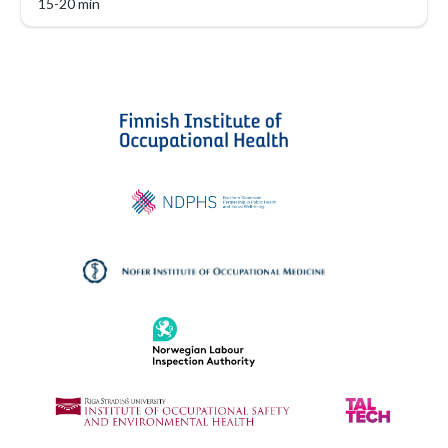
15-20 min