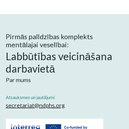
Pirmās palīdzības komplekts
mentālajai veselībai:
Labbūtības veicināšana
darbavietā
Par mums
Atsauksmes un jautājumi
secretariat@ndphs.org