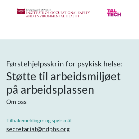
Førstehjelpsskrin for psykisk helse:
Støtte til arbeidsmiljøet
på arbeidsplassen
Om oss
Tilbakemeldinger og spørsmål
secretariat@ndphs.org