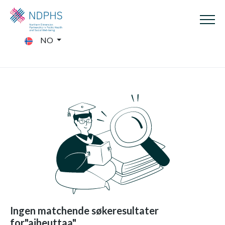
NO
Ingen matchende søkeresultater
for"aiheuttaa"