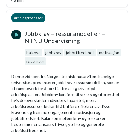
45 min
Arbeidsprosesser
Jobbkrav – ressursmodellen –
NTNU Undervisning
balanse
jobbkrav
jobbtilfredshet
motivasjon
ressurser
Denne videoen fra Norges teknisk-naturvitenskapelige
universitet presenterer jobbkrav-ressursmodellen, som er
et rammeverk for å forstå stress og trivsel på
arbeidsplassen. Jobbkrav kan føre til stress og utbrenthet
hvis de overskrider individets kapasitet, mens
arbeidsressurser bidrar til å buffere effekten av disse
kravene og fremme engasjement, motivasjon og
jobbtilfredshet. Balansen mellom krav og ressurser
bestemmer en ansatts trivsel, ytelse og generelle
arbeidstilfredshet.