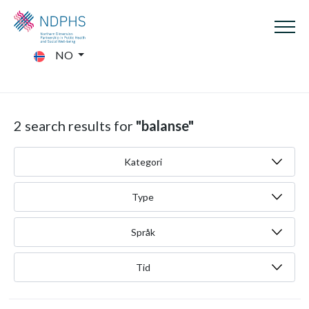
NO
2 search results for
"balanse"
Kategori
Type
Språk
Tid