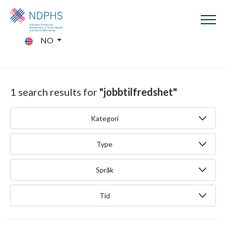
NO
1 search results for
"jobbtilfredshet"
Kategori
Type
Språk
Tid