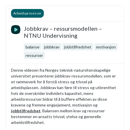
Arbeidsprosesser
Jobbkrav – ressursmodellen –
NTNU Undervisning
balanse
jobbkrav
jobbtilfredshet
motivasjon
ressurser
Denne videoen fra Norges teknisk-naturvitenskapelige
universitet presenterer jobbkrav-ressursmodellen, som er
et rammeverk for å forstå stress og trivsel på
arbeidsplassen. Jobbkrav kan føre til stress og utbrenthet
hvis de overskrider individets kapasitet, mens
arbeidsressurser bidrar til å buffere effekten av disse
kravene og fremme engasjement, motivasjon og
jobbtilfredshet
. Balansen mellom krav og ressurser
bestemmer en ansatts trivsel, ytelse og generelle
arbeidstilfredshet.