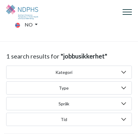
NO
1 search results for
"jobbusikkerhet"
Kategori
Type
Språk
Tid