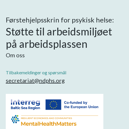
Førstehjelpsskrin for psykisk helse:
Støtte til arbeidsmiljøet
på arbeidsplassen
Om oss
Tilbakemeldinger og spørsmål
secretariat@ndphs.org