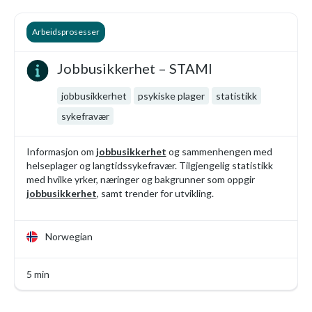
Arbeidsprosesser
Jobbusikkerhet – STAMI
jobbusikkerhet
psykiske plager
statistikk
sykefravær
Informasjon om
jobbusikkerhet
og sammenhengen med
helseplager og langtidssykefravær. Tilgjengelig statistikk
med hvilke yrker, næringer og bakgrunner som oppgir
jobbusikkerhet
, samt trender for utvikling.
Norwegian
5 min