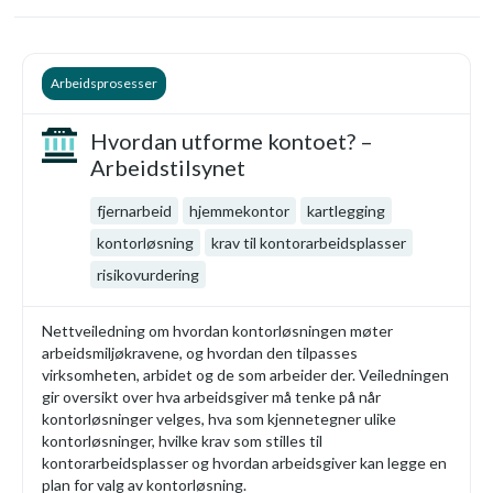
Arbeidsprosesser
Hvordan utforme kontoet? –
Arbeidstilsynet
fjernarbeid
hjemmekontor
kartlegging
kontorløsning
krav til kontorarbeidsplasser
risikovurdering
Nettveiledning om hvordan kontorløsningen møter
arbeidsmiljøkravene, og hvordan den tilpasses
virksomheten, arbidet og de som arbeider der. Veiledningen
gir oversikt over hva arbeidsgiver må tenke på når
kontorløsninger velges, hva som kjennetegner ulike
kontorløsninger, hvilke krav som stilles til
kontorarbeidsplasser og hvordan arbeidsgiver kan legge en
plan for valg av kontorløsning.