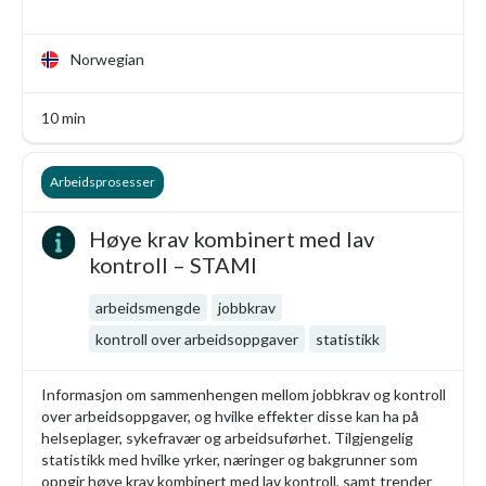
Norwegian
10 min
Arbeidsprosesser
Høye krav kombinert med lav
kontroll – STAMI
arbeidsmengde
jobbkrav
kontroll over arbeidsoppgaver
statistikk
Informasjon om sammenhengen mellom jobbkrav og kontroll
over arbeidsoppgaver, og hvilke effekter disse kan ha på
helseplager, sykefravær og arbeidsuførhet. Tilgjengelig
statistikk med hvilke yrker, næringer og bakgrunner som
oppgir høye krav kombinert med lav kontroll, samt trender