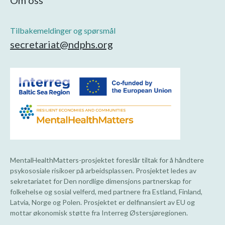
Tilbakemeldinger og spørsmål
secretariat@ndphs.org
MentalHealthMatters-prosjektet foreslår tiltak for å håndtere
psykososiale risikoer på arbeidsplassen. Prosjektet ledes av
sekretariatet for Den nordlige dimensjons partnerskap for
folkehelse og sosial velferd, med partnere fra Estland, Finland,
Latvia, Norge og Polen. Prosjektet er delfinansiert av EU og
mottar økonomisk støtte fra Interreg Østersjøregionen.