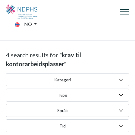
NO
4 search results for
"krav til
kontorarbeidsplasser"
Kategori
Type
Språk
Tid