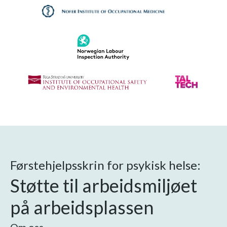
Førstehjelpsskrin for psykisk helse:
Støtte til arbeidsmiljøet
på arbeidsplassen
Om oss