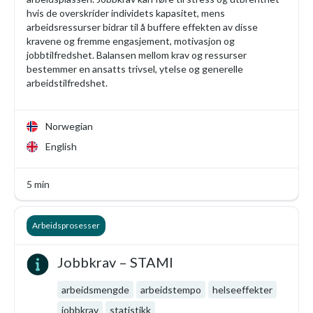
hvis de overskrider individets kapasitet, mens
arbeidsressurser bidrar til å buffere effekten av disse
kravene og fremme engasjement, motivasjon og
jobbtilfredshet. Balansen mellom krav og ressurser
bestemmer en ansatts trivsel, ytelse og generelle
arbeidstilfredshet.
Norwegian
English
5 min
Arbeidsprosesser
Jobbkrav – STAMI
arbeidsmengde
arbeidstempo
helseeffekter
jobbkrav
statistikk