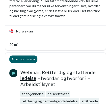
forstår eller er enig i? Eller fått motstridende krav fra ulike
personer? Når du møter ulike forventninger til hva, hvordan
og når ting skal gjøres, er det lett å bli usikker. Det kan føre
til dårligere helse og økt sykefravær.
Norwegian
20 min
Arbeidsprosesser
Webinar: Rettferdig og støttende
ledelse
– hvordan og hvorfor? –
Arbeidstilsynet
anerkjennelse
helseeffekter
rettferdig og bemyndigende ledelse
støttende