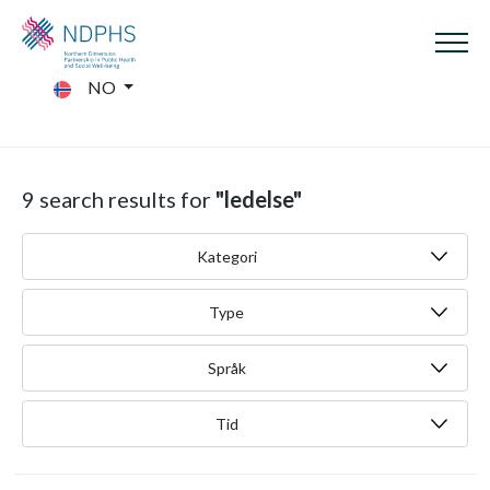
NO
9 search results for
"ledelse"
Kategori
Type
Språk
Tid