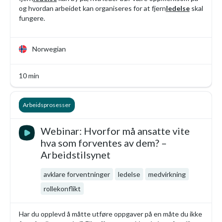
og hvordan arbeidet kan organiseres for at fjern
ledelse
skal
fungere.
Norwegian
10 min
Arbeidsprosesser
Webinar: Hvorfor må ansatte vite
hva som forventes av dem? –
Arbeidstilsynet
avklare forventninger
ledelse
medvirkning
rollekonflikt
Har du opplevd å måtte utføre oppgaver på en måte du ikke