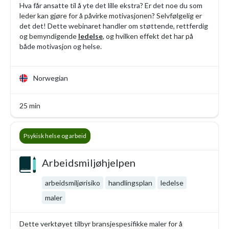
Hva får ansatte til å yte det lille ekstra? Er det noe du som
leder kan gjøre for å påvirke motivasjonen? Selvfølgelig er
det det! Dette webinaret handler om støttende, rettferdig
og bemyndigende
ledelse
, og hvilken effekt det har på
både motivasjon og helse.
Norwegian
25 min
Psykisk helse og arbeid
Arbeidsmiljøhjelpen
arbeidsmiljørisiko
handlingsplan
ledelse
maler
Dette verktøyet tilbyr bransjespesifikke maler for å