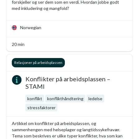
forskjeller og ser dem som en verdi. Hvordan jobbe godt
med inkludering og mangfold?
Norwegian
20 min
Relasjoner på arbeidsplassen
Konflikter på arbeidsplassen –
STAMI
konflikt
konflikthåndtering
ledelse
stressfaktorer
Artikkel om konflikter på arbeidsplassen, og
sammenhengen med helseplager og langtidssykefravær.
Tema som beskrives er ulike typer konflikter, hva som kan