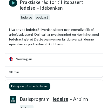
Praktiske råd for tillitsbasert
ledelse
– Idébanken
ledelse
podcast
Hva er god
ledelse
? Hvordan skaper man egentlig tillit på
arbeidsplassen? Og hva har nysgjerrighet og kjærlighet med
ledelse
å gjøre? Dette og mye mer får du svar på i denne
episoden av podcasten «På jobben».
Norwegian
30 min
Relasjoner på arbeidsplassen
Basisprogram i
ledelse
– Arbinn