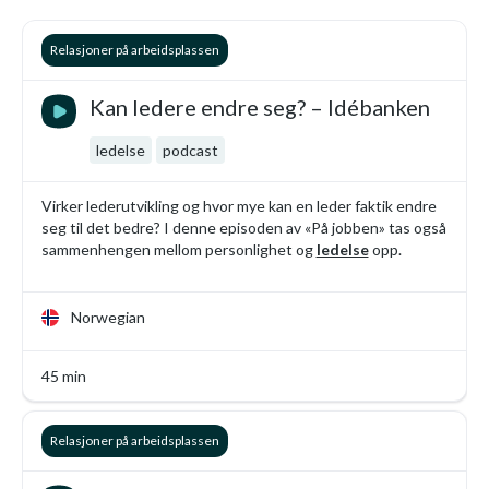
Relasjoner på arbeidsplassen
Kan ledere endre seg? – Idébanken
ledelse
podcast
Virker lederutvikling og hvor mye kan en leder faktik endre
seg til det bedre? I denne episoden av «På jobben» tas også
sammenhengen mellom personlighet og
ledelse
opp.
Norwegian
45 min
Relasjoner på arbeidsplassen