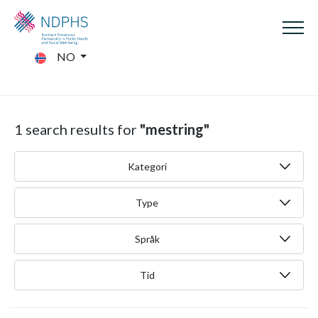
NO
1 search results for
"mestring"
Kategori
Type
Språk
Tid