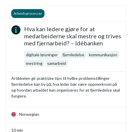
Arbeidsprosesser
Hva kan ledere gjøre for at
medarbeiderne skal mestre og trives
med fjernarbeid? – Idébanken
digitale løsninger
fjernledelse
kommunikasjon
mestring
samarbeid
Artikkelen gir praktiske tips til hvilke problemstillinger
fjernledelse kan by på, hva leder bør være oppmerksom på
og hvordan arbeidet kan organiseres for at fjernledelse skal
fungere.
Norwegian
10 min