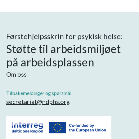
Førstehjelpsskrin for psykisk helse:
Støtte til arbeidsmiljøet
på arbeidsplassen
Om oss
Tilbakemeldinger og spørsmål
secretariat@ndphs.org