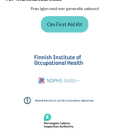
Prøv igjen med mer generelle søkeord
Om First Aid Kit