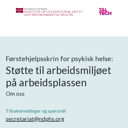
Førstehjelpsskrin for psykisk helse:
Støtte til arbeidsmiljøet
på arbeidsplassen
Om oss
Tilbakemeldinger og spørsmål
secretariat@ndphs.org