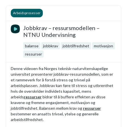
Arbeidsprosesser
Jobbkrav – ressursmodellen –
NTNU Undervisning
balanse
jobbkrav
jobbtilfredshet
motivasjon
ressurser
Denne videoen fra Norges teknisk-naturvitenskapelige
universitet presenterer jobbkrav-ressursmodellen, som er
et rammeverk for å forstå stress og trivsel på
arbeidsplassen. Jobbkrav kan føre til stress og utbrenthet
hvis de overskrider individets kapasitet, mens
arbeids
ressurser
bidrar til å buffere effekten av disse
kravene og fremme engasjement, motivasjon og
jobbtilfredshet. Balansen mellom krav og
ressurser
bestemmer en ansatts trivsel, ytelse og generelle
arbeidstilfredshet.