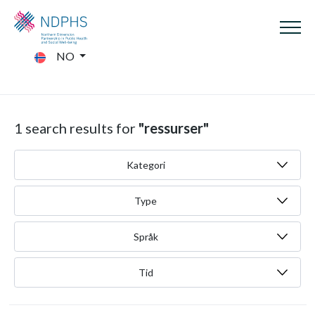
NO
1 search results for
"ressurser"
Kategori
Type
Språk
Tid