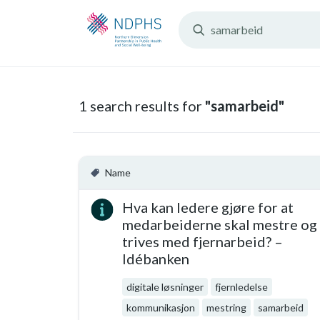
Search
Resources:
1 search results for
"samarbeid"
Name
Hva kan ledere gjøre for at
medarbeiderne skal mestre og
trives med fjernarbeid? –
Idébanken
digitale løsninger
fjernledelse
kommunikasjon
mestring
samarbeid