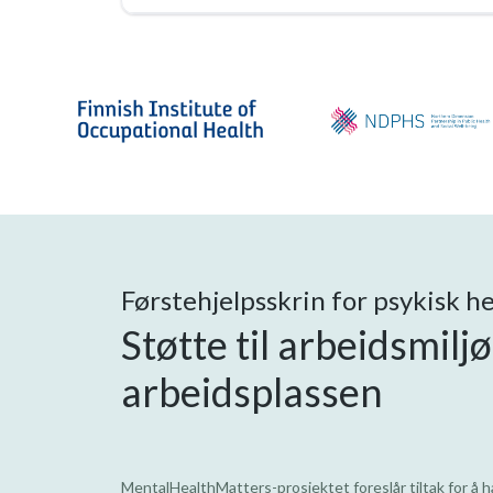
Førstehjelpsskrin for psykisk he
Støtte til arbeidsmilj
arbeidsplassen
MentalHealthMatters-prosjektet foreslår tiltak for å h