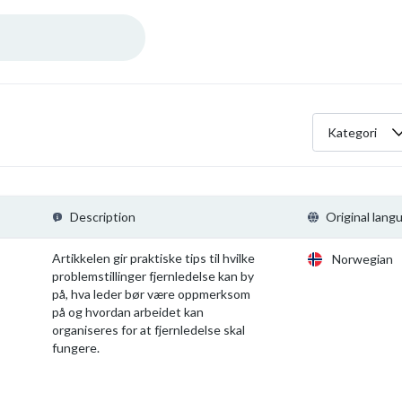
Kategori
Description
Original lang
Artikkelen gir praktiske tips til hvilke
Norwegian
problemstillinger fjernledelse kan by
på, hva leder bør være oppmerksom
på og hvordan arbeidet kan
organiseres for at fjernledelse skal
fungere.