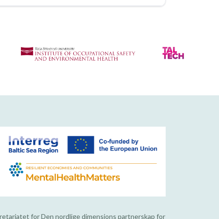
kretariatet for Den nordlige dimensjons partnerskap for