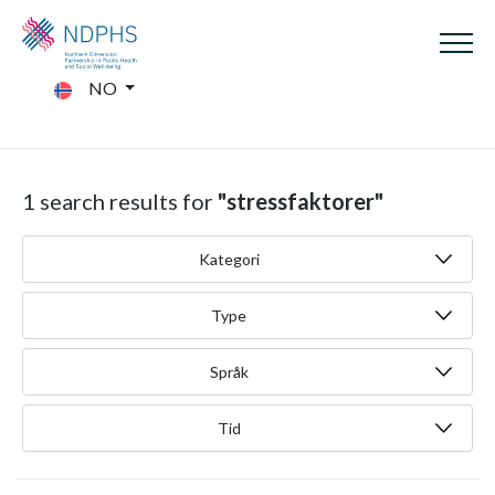
NO
1 search results for
"stressfaktorer"
Kategori
Type
Språk
Tid