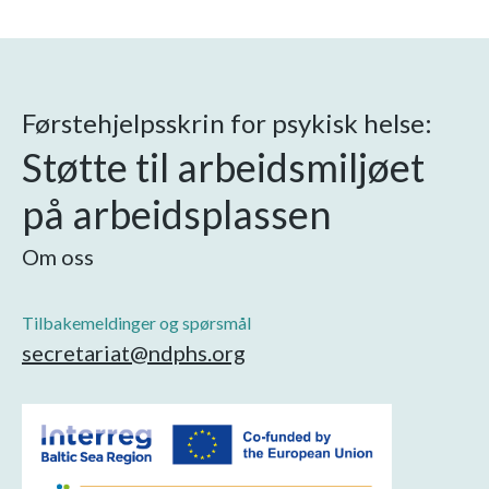
Førstehjelpsskrin for psykisk helse:
Støtte til arbeidsmiljøet
på arbeidsplassen
Om oss
Tilbakemeldinger og spørsmål
secretariat@ndphs.org