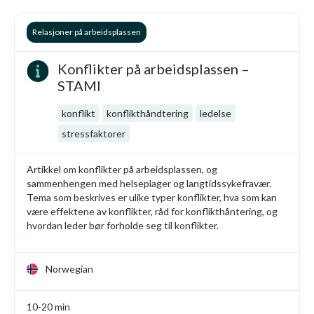
Relasjoner på arbeidsplassen
Konflikter på arbeidsplassen –
STAMI
konflikt
konflikthåndtering
ledelse
stressfaktorer
Artikkel om konflikter på arbeidsplassen, og
sammenhengen med helseplager og langtidssykefravær.
Tema som beskrives er ulike typer konflikter, hva som kan
være effektene av konflikter, råd for konflikthåntering, og
hvordan leder bør forholde seg til konflikter.
Norwegian
10-20 min