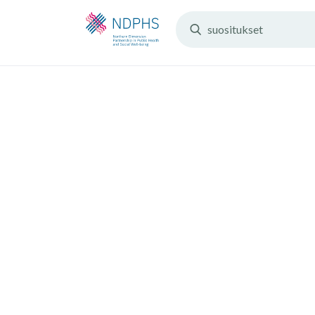
Search
Resources: