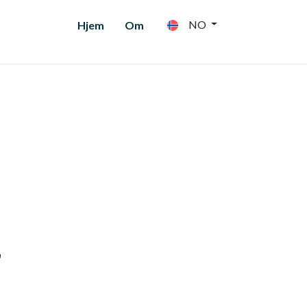
NO
Hjem
Om
"