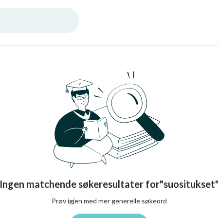
Ingen matchende søkeresultater for"suositukset
Prøv igjen med mer generelle søkeord