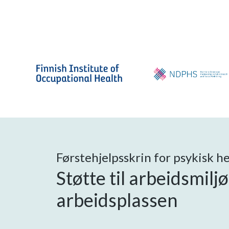
Førstehjelpsskrin for psykisk he
Støtte til arbeidsmilj
arbeidsplassen