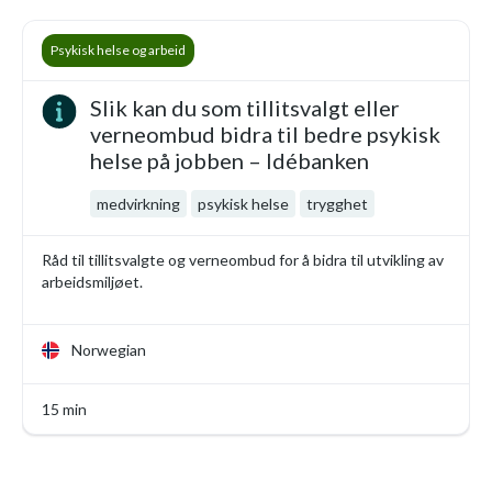
Psykisk helse og arbeid
Slik kan du som tillitsvalgt eller
verneombud bidra til bedre psykisk
helse på jobben – Idébanken
medvirkning
psykisk helse
trygghet
Råd til tillitsvalgte og verneombud for å bidra til utvikling av
arbeidsmiljøet.
Norwegian
15 min