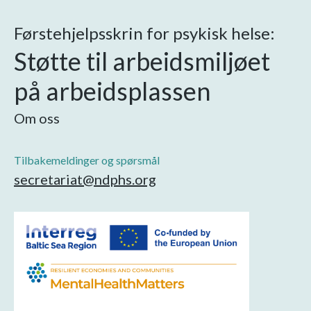
Førstehjelpsskrin for psykisk helse:
Støtte til arbeidsmiljøet
på arbeidsplassen
Om oss
Tilbakemeldinger og spørsmål
secretariat@ndphs.org