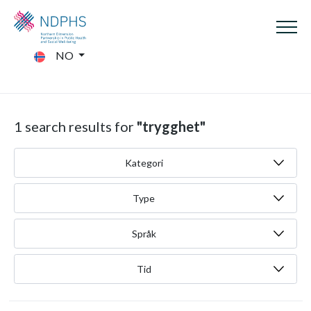
NO
1 search results for
"trygghet"
Kategori
Type
Språk
Tid