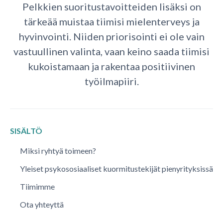
Pelkkien suoritustavoitteiden lisäksi on
tärkeää muistaa tiimisi mielenterveys ja
hyvinvointi. Niiden priorisointi ei ole vain
vastuullinen valinta, vaan keino saada tiimisi
kukoistamaan ja rakentaa positiivinen
työilmapiiri.
SISÄLTÖ
Miksi ryhtyä toimeen?
Yleiset psykososiaaliset kuormitustekijät pienyrityksissä
Tiimimme
Ota yhteyttä