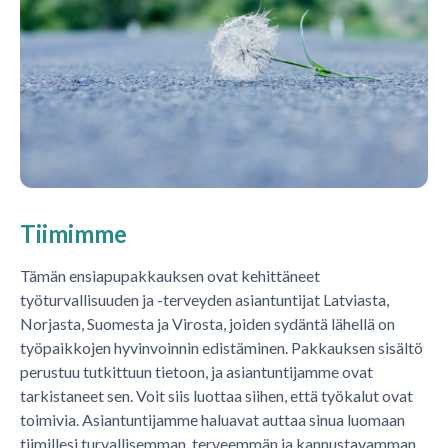
Tiimimme
Tämän ensiapupakkauksen ovat kehittäneet
työturvallisuuden ja -terveyden asiantuntijat Latviasta,
Norjasta, Suomesta ja Virosta, joiden sydäntä lähellä on
työpaikkojen hyvinvoinnin edistäminen. Pakkauksen sisältö
perustuu tutkittuun tietoon, ja asiantuntijamme ovat
tarkistaneet sen. Voit siis luottaa siihen, että työkalut ovat
toimivia. Asiantuntijamme haluavat auttaa sinua luomaan
tiimillesi turvallisemman, terveemmän ja kannustavamman