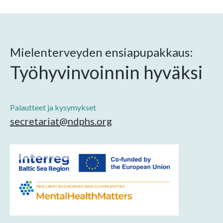
Mielenterveyden ensiapupakkaus:
Työhyvinvoinnin hyväksi
Palautteet ja kysymykset
secretariat@ndphs.org