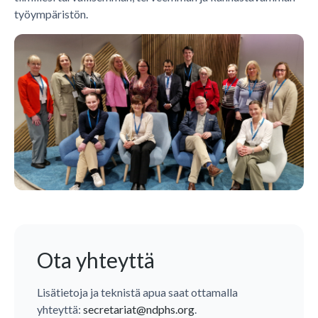
työympäristön.
Ota yhteyttä
Lisätietoja ja teknistä apua saat ottamalla
yhteyttä:
secretariat@ndphs.org
.