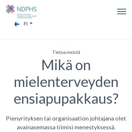
FI
Tietoa meistä
Mikä on
mielenterveyden
ensiapupakkaus?
Pienyrityksen tai organisaation johtajana olet
avainasemassa tiimisi menestyksessä.