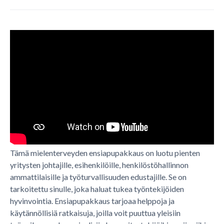
Tämä mielenterveyden ensiapupakkaus on luotu pienten
yritysten johtajille, esihenkilöille, henkilöstöhallinnon
ammattilaisille ja työturvallisuuden edustajille. Se on
tarkoitettu sinulle, joka haluat tukea työntekijöiden
hyvinvointia. Ensiapupakkaus tarjoaa helppoja ja
käytännöllisiä ratkaisuja, joilla voit puuttua yleisiin